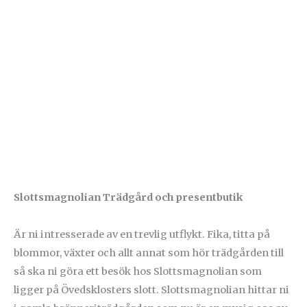
Slottsmagnolian Trädgård och presentbutik
Är ni intresserade av en trevlig utflykt. Fika, titta på
blommor, växter och allt annat som hör trädgården till
så ska ni göra ett besök hos Slottsmagnolian som
ligger på Övedsklosters slott. Slottsmagnolian hittar ni