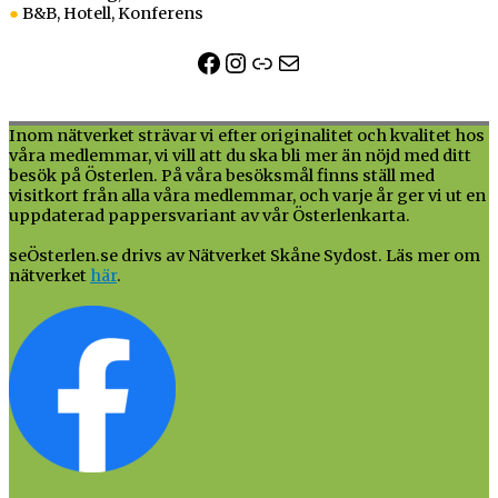
●
B&B, Hotell, Konferens
Facebook
Instagram
Länk
E-post
Inom nätverket strävar vi efter originalitet och kvalitet hos
våra medlemmar, vi vill att du ska bli mer än nöjd med ditt
besök på Österlen. På våra besöksmål finns ställ med
visitkort från alla våra medlemmar, och varje år ger vi ut en
uppdaterad pappersvariant av vår Österlenkarta.
seÖsterlen.se drivs av Nätverket Skåne Sydost. Läs mer om
nätverket
här
.